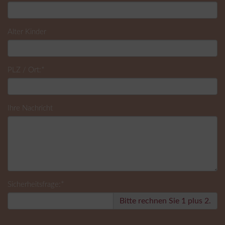
Alter Kinder
*
PLZ / Ort:
Ihre Nachricht
*
Sicherheitsfrage:
Bitte rechnen Sie 1 plus 2.