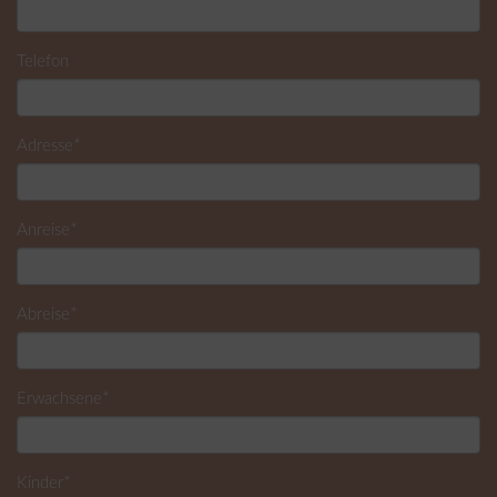
Telefon
*
Adresse
*
Anreise
*
Abreise
*
Erwachsene
*
Kinder